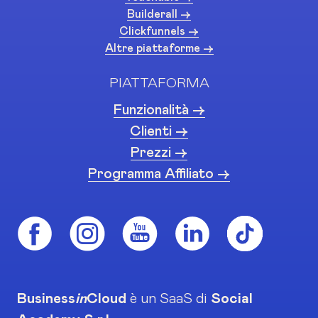
Builderall ->
Clickfunnels ->
Altre piattaforme ->
PIATTAFORMA
Funzionalità ->
Clienti ->
Prezzi ->
Programma Affiliato ->
Business
in
Cloud
è un SaaS di
Social