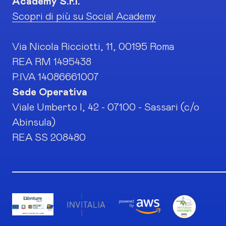
Academy S.r.l.
Scopri di più su Social Academy
Via Nicola Ricciotti, 11, 00195 Roma
REA RM 1495438
P.IVA 14086661007
Sede Operativa
Viale Umberto I, 42 - 07100 - Sassari (c/o
Abinsula)
REA SS 208480