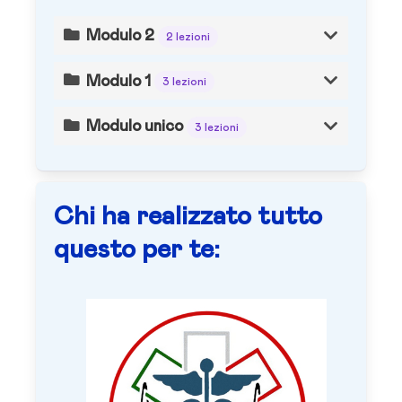
Modulo 2
2 lezioni
Modulo 1
3 lezioni
Modulo unico
3 lezioni
Chi ha realizzato tutto
questo per te: