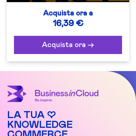
Acquista ora a
16,39 €
Acquista ora ->
LA TUA ♡
KNOWLEDGE
COMMERCE