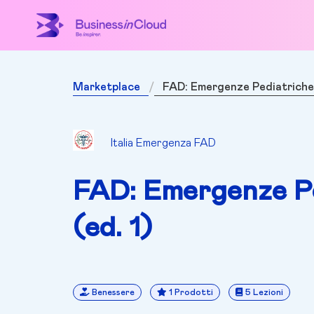
Marketplace
FAD: Emergenze Pediatriche
Italia Emergenza FAD
FAD: Emergenze P
(ed. 1)
Benessere
1 Prodotti
5 Lezioni