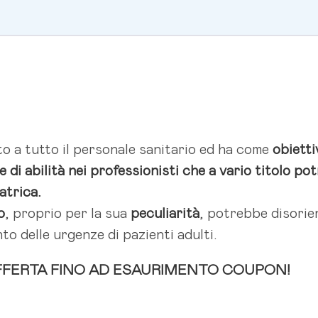
to a tutto il personale sanitario ed ha come
obietti
 di abilità nei professionisti che a vario titolo p
atrica.
o
, proprio per la sua
peculiarità
, potrebbe disorie
o delle urgenze di pazienti adulti.
n OFFERTA FINO AD ESAURIMENTO COUPON!