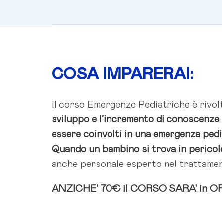
COSA IMPARERAI:
Il corso Emergenze Pediatriche è rivol
sviluppo e l’incremento di conoscenze e
essere coinvolti in una emergenza pedi
Quando un bambino si trova in pericol
anche personale esperto nel trattament
ANZICHE' 70€ il CORSO SARA' i