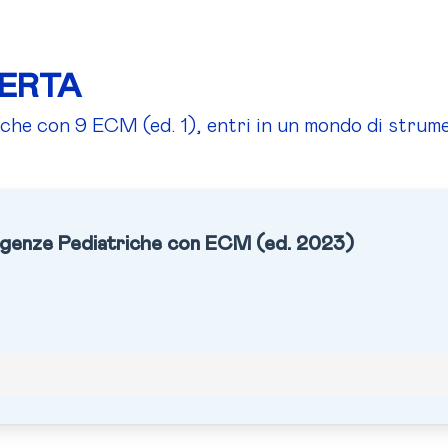
FERTA
e con 9 ECM (ed. 1), entri in un mondo di strume
genze Pediatriche con ECM (ed. 2023)