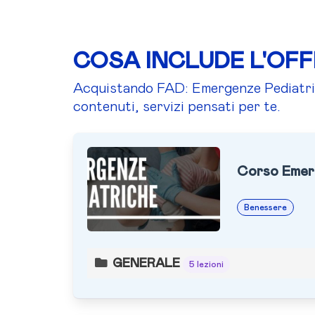
COSA INCLUDE L'OF
Acquistando FAD: Emergenze Pediatrich
contenuti, servizi pensati per te.
Corso Emer
Benessere
GENERALE
5 lezioni