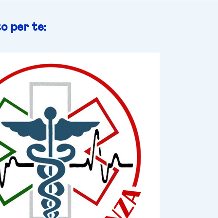
o per te: