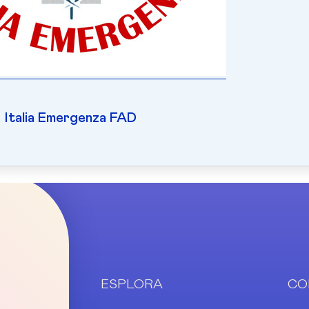
Italia Emergenza FAD
ESPLORA
CO