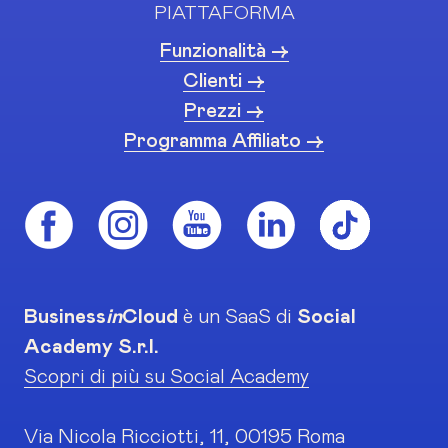
PIATTAFORMA
Funzionalità ->
Clienti ->
Prezzi ->
Programma Affiliato ->
Business
in
Cloud
è un SaaS di
Social
Academy S.r.l.
Scopri di più su Social Academy
Via Nicola Ricciotti, 11, 00195 Roma