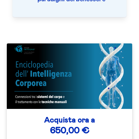
Acquista ora a
650,00 €