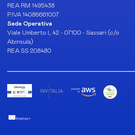
REA RM 1495438
P.IVA 14086661007
Sede Operativa
Viale Umberto I, 42 - 07100 - Sassari (c/o
Abinsula)
REA SS 208480