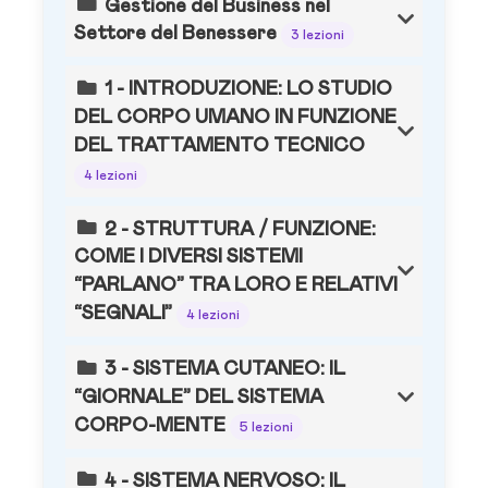
Gestione del Business nel
Settore del Benessere
3 lezioni
1 - INTRODUZIONE: LO STUDIO
DEL CORPO UMANO IN FUNZIONE
DEL TRATTAMENTO TECNICO
4 lezioni
2 - STRUTTURA / FUNZIONE:
COME I DIVERSI SISTEMI
“PARLANO” TRA LORO E RELATIVI
“SEGNALI”
4 lezioni
3 - SISTEMA CUTANEO: IL
“GIORNALE” DEL SISTEMA
CORPO-MENTE
5 lezioni
4 - SISTEMA NERVOSO: IL