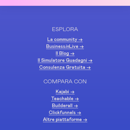
ESPLORA
La community ->
Business
in
Live ->
Il Blog ->
Il Simulatore Guadagni ->
Consulenza Gratuita ->
COMPARA CON
Kajabi ->
Teachable ->
Builderall ->
Clickfunnels ->
Altre piattaforme ->