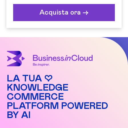
Acquista ora ->
LA TUA ♡
KNOWLEDGE
COMMERCE
PLATFORM POWERED
BY AI