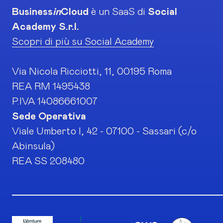
Business
in
Cloud
è un SaaS di
Social
Academy S.r.l.
Scopri di più su Social Academy
Via Nicola Ricciotti, 11, 00195 Roma
REA RM 1495438
P.IVA 14086661007
Sede Operativa
Viale Umberto I, 42 - 07100 - Sassari (c/o
Abinsula)
REA SS 208480