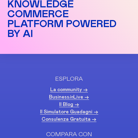
KNOWLEDGE
COMMERCE
PLATFORM POWERED
BY AI
ESPLORA
La community ->
Business
in
Live ->
Il Blog ->
Il Simulatore Guadagni ->
Consulenza Gratuita ->
COMPARA CON