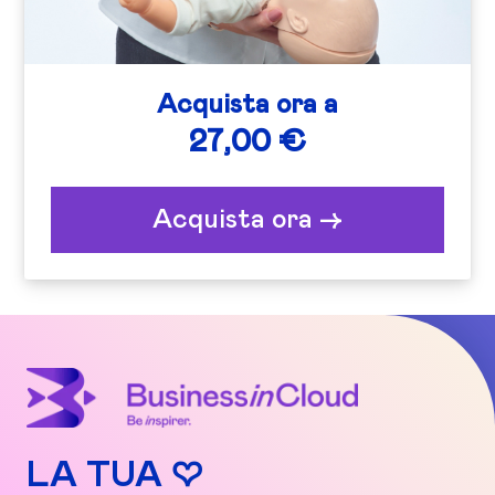
Acquista ora a
27,00 €
Acquista ora ->
LA TUA ♡