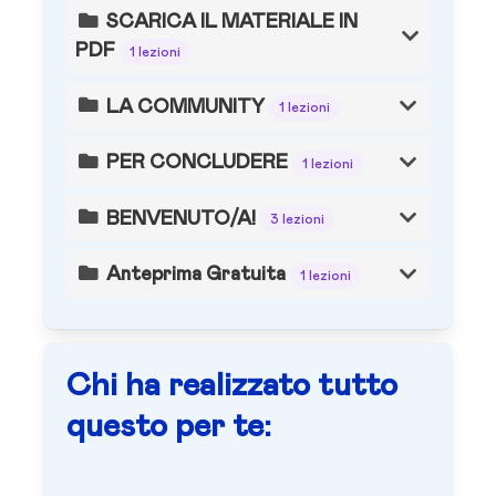
SCARICA IL MATERIALE IN
PDF
1 lezioni
LA COMMUNITY
1 lezioni
PER CONCLUDERE
1 lezioni
BENVENUTO/A!
3 lezioni
Anteprima Gratuita
1 lezioni
Chi ha realizzato tutto
questo per te: