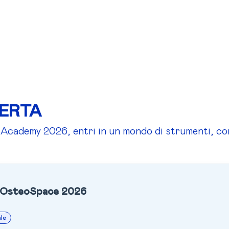
FERTA
cademy 2026, entri in un mondo di strumenti, co
 OsteoSpace 2026
le