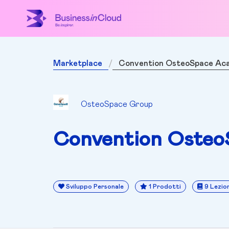
Marketplace
Convention OsteoSpace Ac
OsteoSpace Group
Convention Oste
Sviluppo Personale
1 Prodotti
9 Lezion