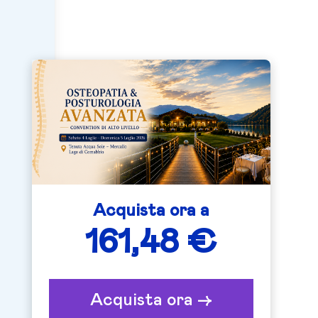
Acquista ora a
161,48 €
Acquista ora ->