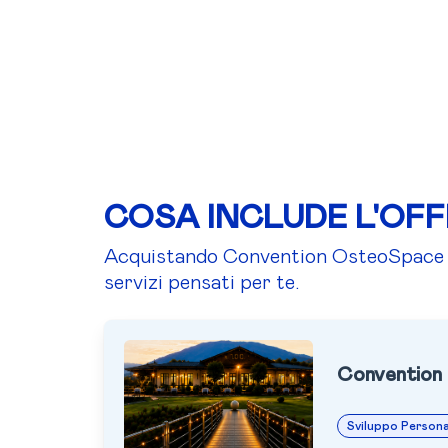
COSA INCLUDE L'OF
Acquistando Convention OsteoSpace A
servizi pensati per te.
Convention
Sviluppo Persona