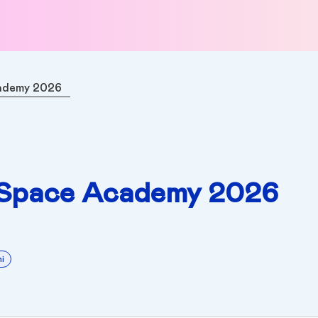
ademy 2026
oSpace Academy 2026
i