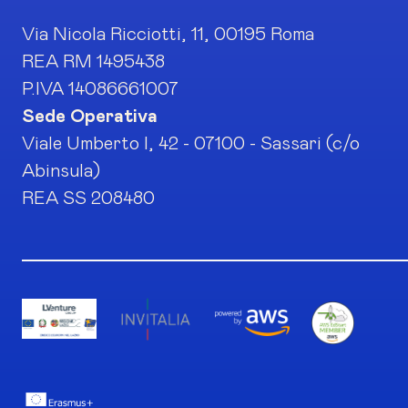
Via Nicola Ricciotti, 11, 00195 Roma
REA RM 1495438
P.IVA 14086661007
Sede Operativa
Viale Umberto I, 42 - 07100 - Sassari (c/o
Abinsula)
REA SS 208480