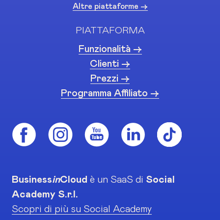
Altre piattaforme ->
PIATTAFORMA
Funzionalità ->
Clienti ->
Prezzi ->
Programma Affiliato ->
Business
in
Cloud
è un SaaS di
Social
Academy S.r.l.
Scopri di più su Social Academy