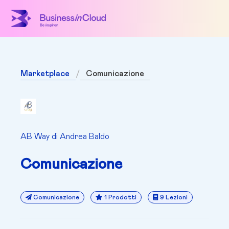
Marketplace
Comunicazione
AB Way di Andrea Baldo
Comunicazione
Comunicazione
1 Prodotti
9 Lezioni