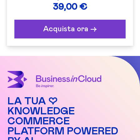
39,00 €
Acquista ora ->
LA TUA ♡
KNOWLEDGE
COMMERCE
PLATFORM POWERED