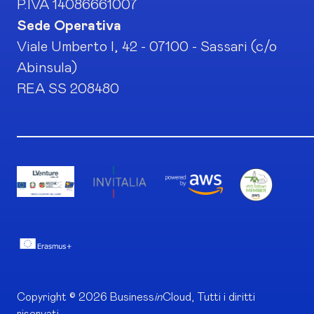
P.IVA 14086661007
Sede Operativa
Viale Umberto I, 42 - 07100 - Sassari (c/o
Abinsula)
REA SS 208480
Copyright © 2026 Business
in
Cloud, Tutti i diritti
riservati.