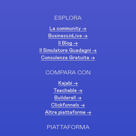
ESPLORA
La community ->
Business
in
Live ->
Il Blog ->
Il Simulatore Guadagni ->
Consulenza Gratuita ->
COMPARA CON
Kajabi ->
Teachable ->
Builderall ->
Clickfunnels ->
Altre piattaforme ->
PIATTAFORMA