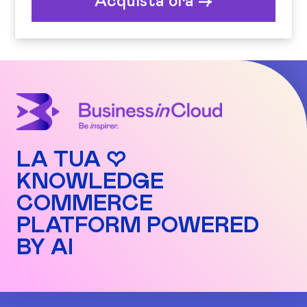
Acquista ora ->
LA TUA ♡
KNOWLEDGE
COMMERCE
PLATFORM POWERED
BY AI