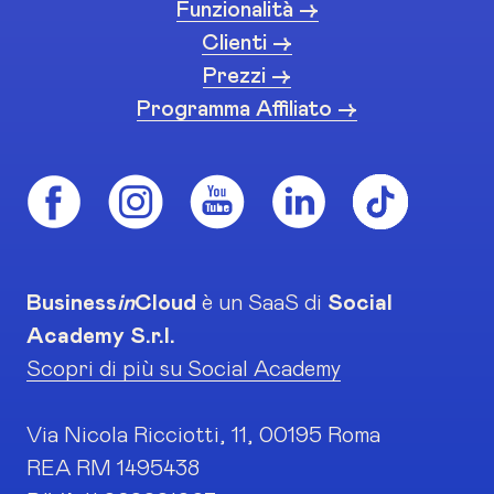
Funzionalità ->
Clienti ->
Prezzi ->
Programma Affiliato ->
Business
in
Cloud
è un SaaS di
Social
Academy S.r.l.
Scopri di più su Social Academy
Via Nicola Ricciotti, 11, 00195 Roma
REA RM 1495438