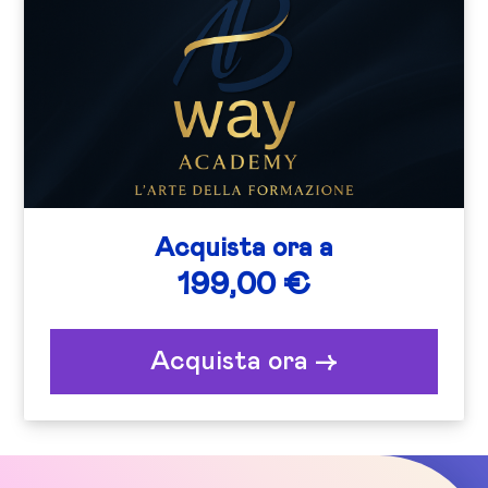
Acquista ora a
199,00 €
Acquista ora ->