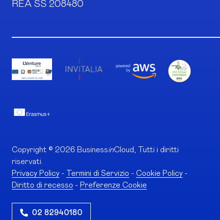
REA SS 208480
Copyright © 2026 Business
in
Cloud, Tutti i diritti
riservati.
Privacy Policy
-
Termini di Servizio
-
Cookie Policy
-
Diritto di recesso
-
Preferenze Cookie
02 82940180