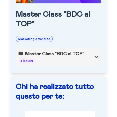
Master Class "BDC al
TOP"
Marketing e Vendite
Master Class "BDC al TOP"
4 lezioni
Chi ha realizzato tutto
questo per te: