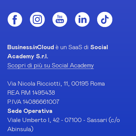
Business
in
Cloud
è un SaaS di
Social
Academy S.r.l.
Scopri di più su Social Academy
Via Nicola Ricciotti, 11, 00195 Roma
REA RM 1495438
P.IVA 14086661007
Sede Operativa
Viale Umberto I, 42 - 07100 - Sassari (c/o
Abinsula)