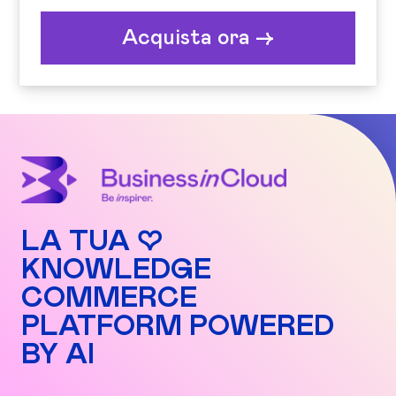
Acquista ora ->
LA TUA ♡
KNOWLEDGE
COMMERCE
PLATFORM POWERED
BY AI