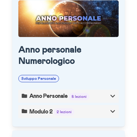
Anno personale
Numerologico
Sviluppo Personale
Anno Personale
8 lezioni
Modulo 2
2 lezioni