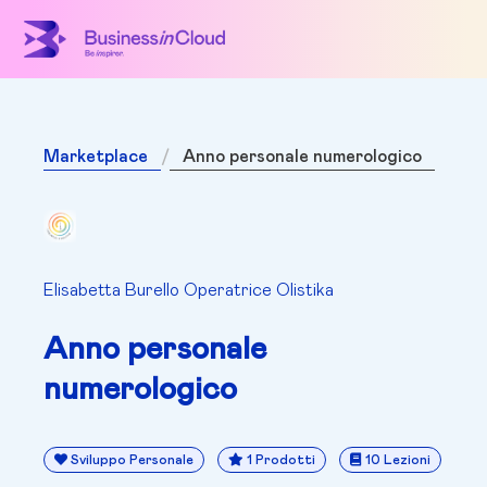
Marketplace
Anno personale numerologico
Elisabetta Burello Operatrice Olistika
Anno personale
numerologico
Sviluppo Personale
1 Prodotti
10 Lezioni