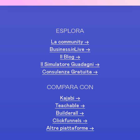
ESPLORA
La community ->
Business
in
Live ->
Il Blog ->
Il Simulatore Guadagni ->
Consulenza Gratuita ->
COMPARA CON
Kajabi ->
Teachable ->
Builderall ->
Clickfunnels ->
Altre piattaforme ->