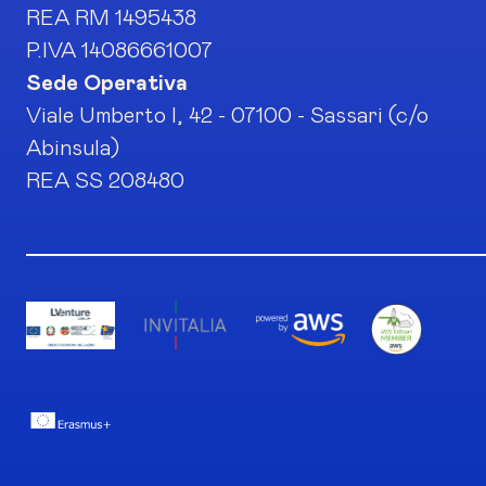
REA RM 1495438
P.IVA 14086661007
Sede Operativa
Viale Umberto I, 42 - 07100 - Sassari (c/o
Abinsula)
REA SS 208480