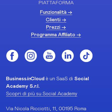
PIATTAFORMA
Funzionalità ->
Clienti ->
Prezzi ->
Programma Affiliato ->
Business
in
Cloud
è un SaaS di
Social
Academy S.r.l.
Scopri di più su Social Academy
Via Nicola Ricciotti, 11, 00195 Roma