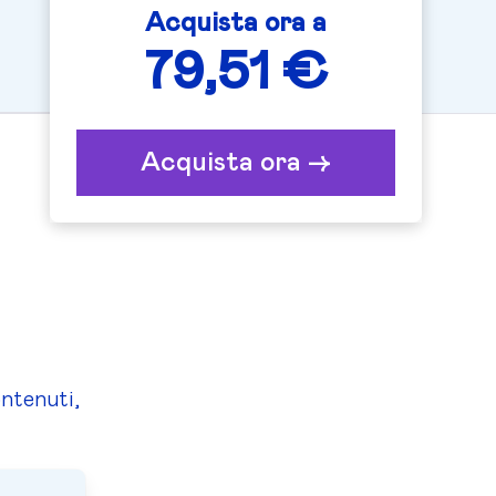
Acquista ora a
79,51 €
Acquista ora ->
ntenuti,