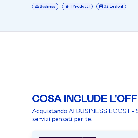
Business
1 Prodotti
32 Lezioni
COSA INCLUDE L'OF
Acquistando AI BUSINESS BOOST - Spec
servizi pensati per te.