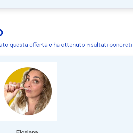
O
tato questa offerta e ha ottenuto risultati concreti
Floriana