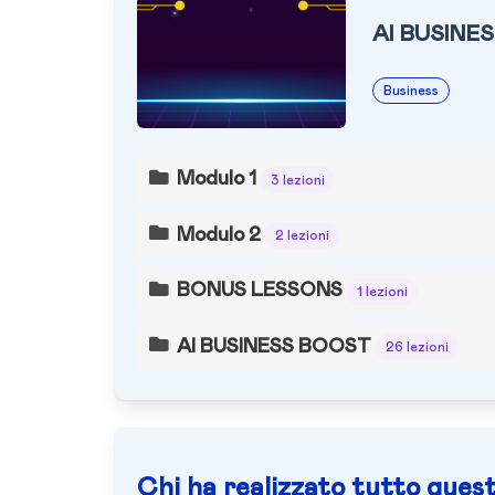
AI BUSINE
Business
Modulo 1
3 lezioni
Modulo 2
2 lezioni
BONUS LESSONS
1 lezioni
AI BUSINESS BOOST
26 lezioni
Chi ha realizzato tutto quest