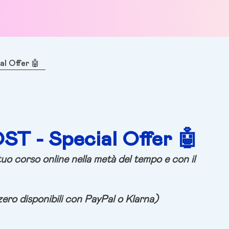
l Offer 🤖
T - Special Offer 🤖
tuo corso online nella metà del tempo e con il
zero disponibili con PayPal o Klarna)