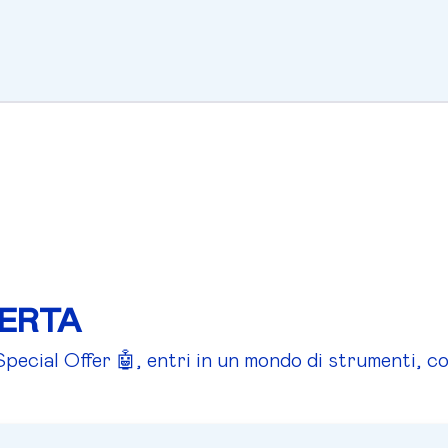
FERTA
ial Offer 🤖, entri in un mondo di strumenti, co