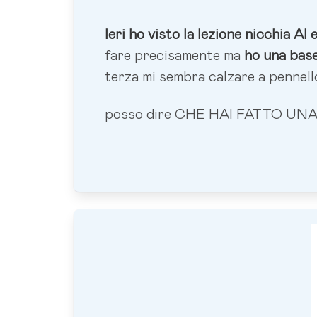
Ieri ho visto la lezione nicchia AI
fare precisamente ma
ho una base
terza mi sembra calzare a pennello,
posso dire CHE HAI FATTO U