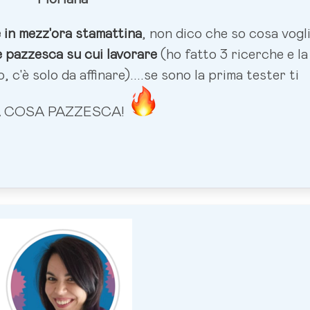
 e in mezz'ora stamattina
, non dico che so cosa vogl
 pazzesca su cui lavorare
(ho fatto 3 ricerche e la
 c'è solo da affinare)....se sono la prima tester ti
NA COSA PAZZESCA!