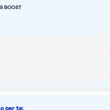
SS BOOST
o per te: