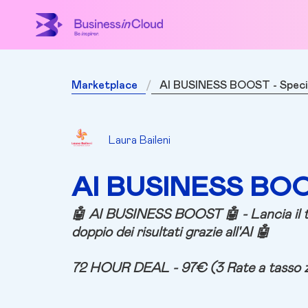
Marketplace
AI BUSINESS BOOST - Specia
Laura Baileni
AI BUSINESS BOOS
🤖
AI BUSINESS BOOST
🤖
-
Lancia il 
doppio dei risultati grazie all'AI 🤖
72 HOUR DEAL -
97€
(3 Rate a tasso 