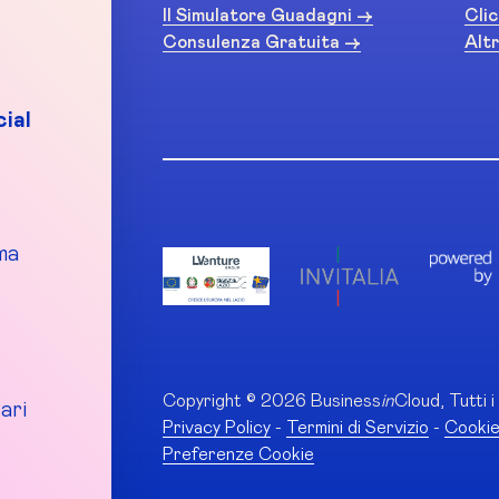
Il Simulatore Guadagni ->
Clic
Consulenza Gratuita ->
Altr
ial
ma
Copyright © 2026 Business
in
Cloud, Tutti i 
ari
Privacy Policy
-
Termini di Servizio
-
Cookie
Preferenze Cookie