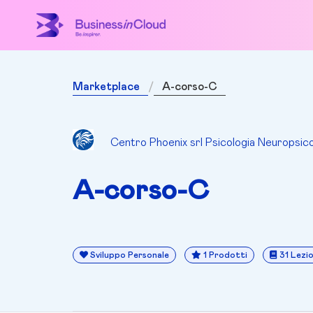
Marketplace
A-corso-C
Centro Phoenix srl Psicologia Neuropsico
A-corso-C
Sviluppo Personale
1 Prodotti
31 Lezio