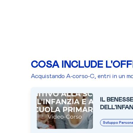
COSA INCLUDE L'OF
Acquistando A-corso-C, entri in un mon
IL BENESS
DELL’INFA
Sviluppo Persona