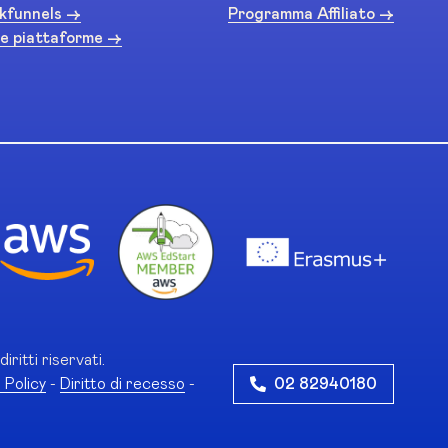
kfunnels ->
Programma Affiliato ->
e piattaforme ->
diritti riservati.
 Policy
-
Diritto di recesso
-
02 82940180