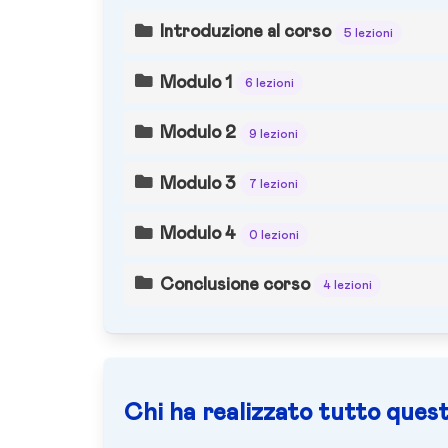
Introduzione al corso
5 lezioni
Modulo 1
6 lezioni
Modulo 2
9 lezioni
Modulo 3
7 lezioni
Modulo 4
0 lezioni
Conclusione corso
4 lezioni
Chi ha realizzato tutto quest