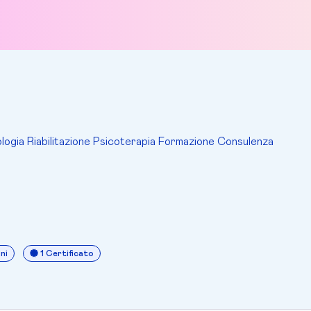
logia Riabilitazione Psicoterapia Formazione Consulenza
ni
1 Certificato