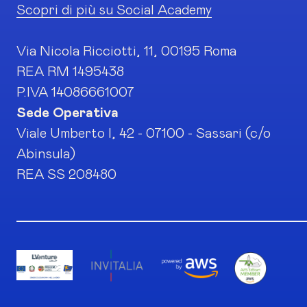
Scopri di più su Social Academy
Via Nicola Ricciotti, 11, 00195 Roma
REA RM 1495438
P.IVA 14086661007
Sede Operativa
Viale Umberto I, 42 - 07100 - Sassari (c/o
Abinsula)
REA SS 208480