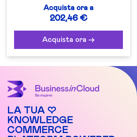
Acquista ora a
202,46 €
Acquista ora ->
LA TUA ♡
KNOWLEDGE
COMMERCE