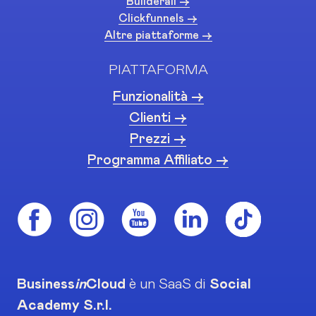
Builderall ->
Clickfunnels ->
Altre piattaforme ->
PIATTAFORMA
Funzionalità ->
Clienti ->
Prezzi ->
Programma Affiliato ->
Business
in
Cloud
è un SaaS di
Social
Academy S.r.l.