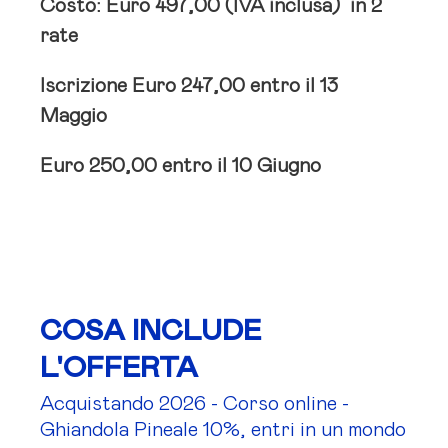
Costo: Euro 497,00 (IVA inclusa)
in 2
rate
Iscrizione Euro 247,00 entro il 13
Maggio
Euro 250,00 entro il 10 Giugno
COSA INCLUDE
L'OFFERTA
Acquistando 2026 - Corso online -
Ghiandola Pineale 10%, entri in un mondo