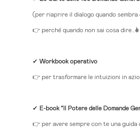
(per riaprire il dialogo quando sembra
👉 perché quando non sai cosa dire…
è
✔
Workbook operativo
👉 per trasformare le intuizioni in az
✔
E-book “Il Potere delle Domande Ge
👉 per avere sempre con te una guida