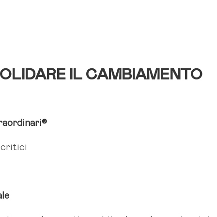
SOLIDARE IL CAMBIAMENTO
raordinari®
critici
ale