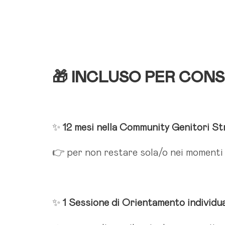
🎁 INCLUSO PER CON
✨
12 mesi nella Community Genitori St
👉 per non restare sola/o nei momenti 
✨
1 Sessione di Orientamento individu