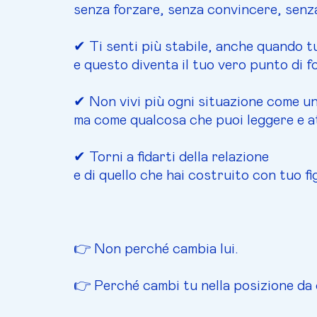
senza forzare, senza convincere, senz
✔ Ti senti più stabile, anche quando tuo
e questo diventa il tuo vero punto di f
✔ Non vivi più ogni situazione come u
ma come qualcosa che puoi leggere e a
✔ Torni a fidarti della relazione
e di quello che hai costruito con tuo fig
👉 Non perché cambia lui.
👉 Perché cambi tu nella posizione da c