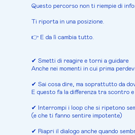
Questo percorso non ti riempie di info
Ti riporta in una posizione.
👉 E da lì cambia tutto.
✔ Smetti di reagire e torni a guidare
Anche nei momenti in cui prima perdevi
✔ Sai cosa dire, ma soprattutto da dov
E questo fa la differenza tra scontro e
✔ Interrompi i loop che si ripetono se
(e che ti fanno sentire impotente)
✔ Riapri il dialogo anche quando semb