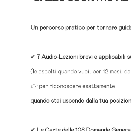
Un percorso pratico per tornare guid
✔
7 Audio-Lezioni brevi e applicabili 
(le ascolti quando vuoi, per 12 mesi, da
👉 per riconoscere esattamente
quando stai uscendo dalla tua posizio
✔
Le Carte delle 108 Domande Genera