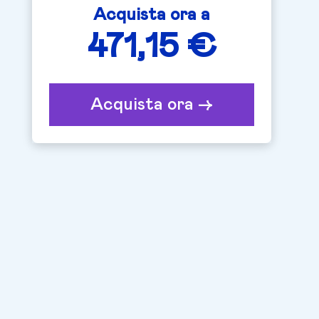
Acquista ora a
471,15 €
Acquista ora ->