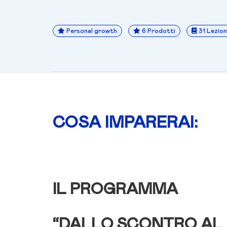
Personal growth
6 Prodotti
31 Lezion
COSA IMPARERAI:
IL PROGRAMMA
“DALLO SCONTRO AL 