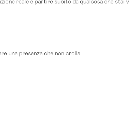
azione reale e partire subito da qualcosa che stai 
nare una presenza che non crolla