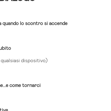
a quando lo scontro si accende
subito
 qualsiasi dispositivo)
ne…
e come tornarci
tive