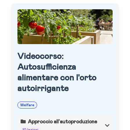
Videocorso:
Autosufficienza
alimentare con l'orto
autoirrigante
Welfare
Approccio all'autoproduzione
10 lezioni