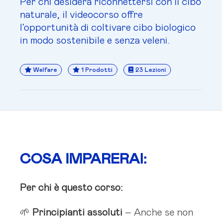
Per chi desidera riconnettersi con il cibo
naturale, il videocorso offre
l’opportunità di coltivare cibo biologico
in modo sostenibile e senza veleni.
Welfare
1 Prodotti
23 Lezioni
COSA IMPARERAI:
Per chi è questo corso:
🌱
Principianti assoluti
– Anche se non