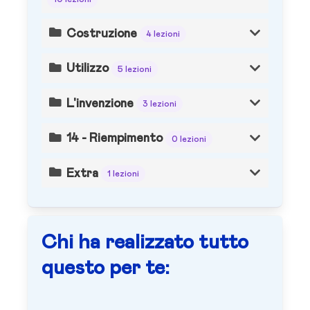
Costruzione
4 lezioni
Utilizzo
5 lezioni
L'invenzione
3 lezioni
14 - Riempimento
0 lezioni
Extra
1 lezioni
Chi ha realizzato tutto
questo per te: