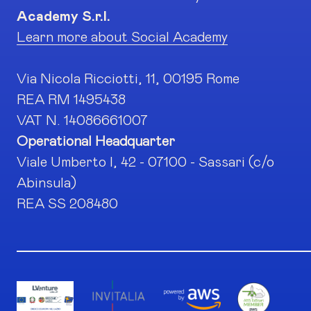
Academy S.r.l.
Learn more about Social Academy
Via Nicola Ricciotti, 11, 00195 Rome
REA RM 1495438
VAT N. 14086661007
Operational Headquarter
Viale Umberto I, 42 - 07100 - Sassari (c/o
Abinsula)
REA SS 208480