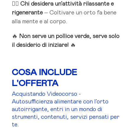
🧘‍♂️
Chi desidera un’attività rilassante e
rigenerante
– Coltivare un orto fa bene
alla mente e al corpo.
🔥
Non serve un pollice verde, serve solo
il desiderio di iniziare!
🔥
COSA INCLUDE
L'OFFERTA
Acquistando Videocorso -
Autosufficienza alimentare con l’orto
autoirrigante, entri in un mondo di
strumenti, contenuti, servizi pensati per
te.