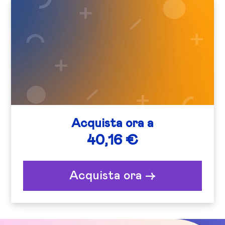
Acquista ora a
40,16 €
Acquista ora ->