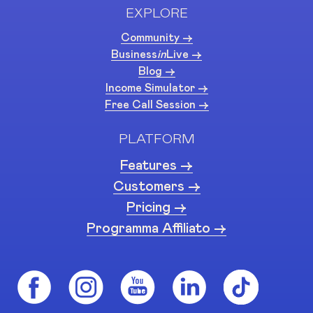
EXPLORE
Community ->
Business
in
Live ->
Blog ->
Income Simulator ->
Free Call Session ->
PLATFORM
Features ->
Customers ->
Pricing ->
Programma Affiliato ->