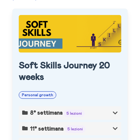
Soft Skills Journey 20
weeks
Personal growth
8° settimana
5 lezioni
11° settimana
5 lezioni