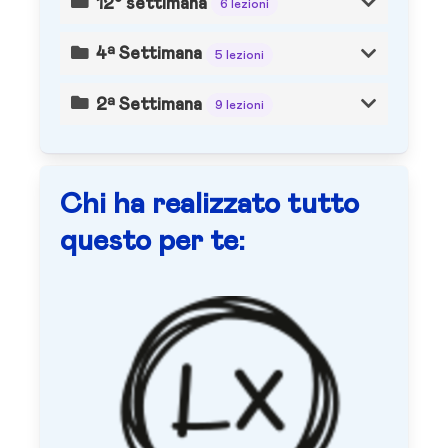
12° settimana
6 lezioni
4ª Settimana
5 lezioni
2ª Settimana
9 lezioni
Chi ha realizzato tutto
questo per te: