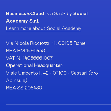
Business
in
Cloud
is a SaaS by
Social
Academy S.r.l.
Learn more about Social Academy
Via Nicola Ricciotti, 11, 00195 Rome
REA RM 1495438
VAT N. 14086661007
Operational Headquarter
Viale Umberto I, 42 - 07100 - Sassari (c/o
Abinsula)
REA SS 208480