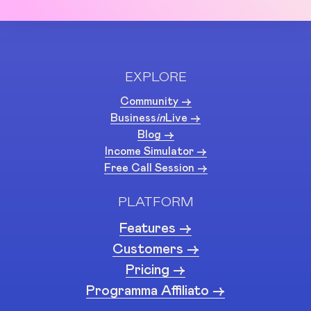
EXPLORE
Community ->
Business
in
Live ->
Blog ->
Income Simulator ->
Free Call Session ->
PLATFORM
Features ->
Customers ->
Pricing ->
Programma Affiliato ->