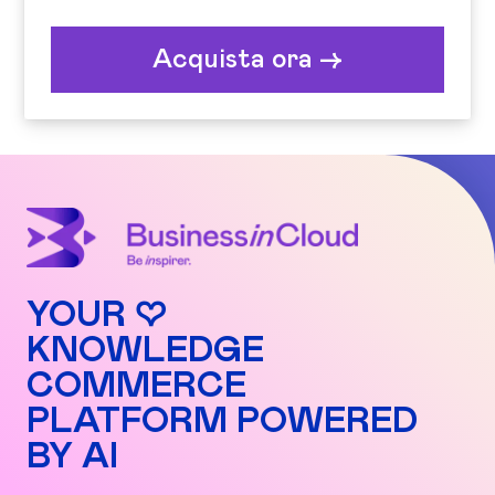
Acquista ora ->
YOUR ♡
KNOWLEDGE
COMMERCE
PLATFORM POWERED
BY AI