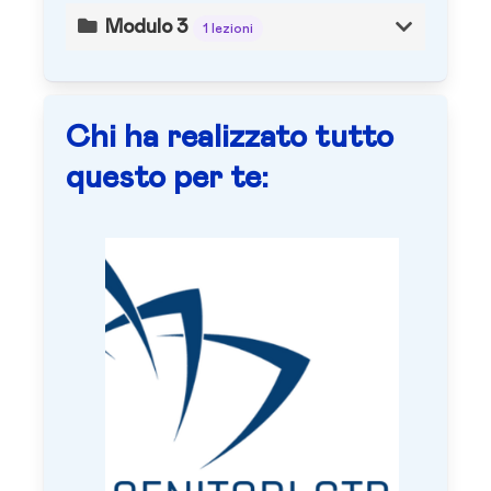
Modulo 3
1 lezioni
Chi ha realizzato tutto
questo per te: