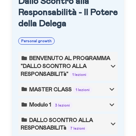
Dallo Scontro alla
Responsabilità - Il Potere
della Delega
Personal growth
BENVENUTO AL PROGRAMMA
"DALLO SCONTRO ALLA
RESPONSABILITà"
1 lezioni
MASTER CLASS
1 lezioni
Modulo 1
3 lezioni
DALLO SCONTRO ALLA
RESPONSABILITà
7 lezioni