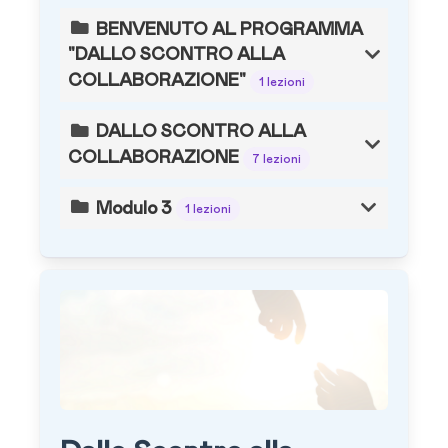
BENVENUTO AL PROGRAMMA
"DALLO SCONTRO ALLA
COLLABORAZIONE"
1 lezioni
DALLO SCONTRO ALLA
COLLABORAZIONE
7 lezioni
Modulo 3
1 lezioni