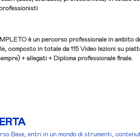
 professionisti
LETO è un percorso professionale in ambito d
le, composto in totale da 115 Video lezioni su piat
sempre) + allegati + Diploma professionale finale.
FERTA
so Base, entri in un mondo di strumenti, contenut