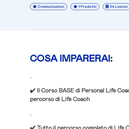
Communication
1 Prodotti
34 Lezioni
COSA IMPARERAI:
.
✔️ Il Corso BASE di Personal Life Coa
percorso di Life Coach
.
✔️ Tutto il percorso completo di Life 