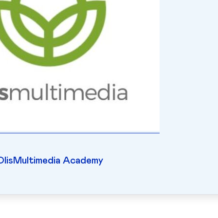
OlisMultimedia Academy