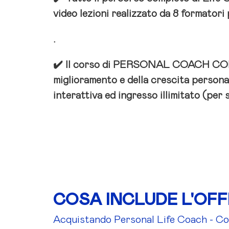
video lezioni realizzato da 8 formatori
.
✔️ Il corso di PERSONAL COACH COMP
miglioramento e della crescita persona
interattiva ed ingresso illimitato (per 
COSA INCLUDE L'OF
Acquistando Personal Life Coach - Cor