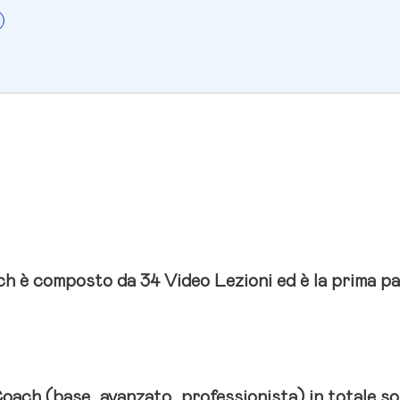
ch è composto da 34 Video Lezioni ed è la prima pa
Coach (base, avanzato, professionista) in totale so