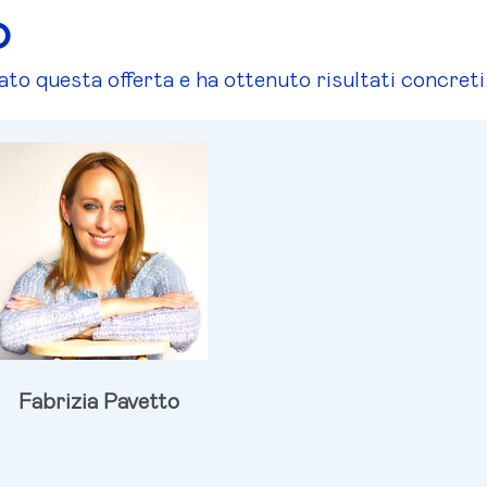
O
tato questa offerta e ha ottenuto risultati concreti
Fabrizia Pavetto