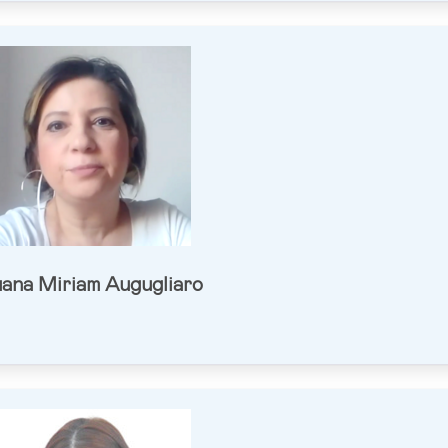
ana Miriam Augugliaro