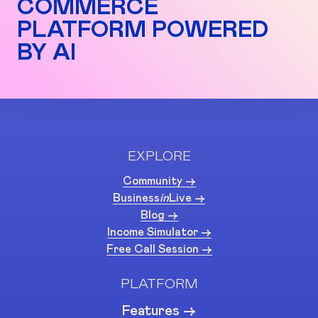
COMMERCE
PLATFORM POWERED
BY AI
EXPLORE
Community ->
Business
in
Live ->
Blog ->
Income Simulator ->
Free Call Session ->
PLATFORM
Features ->