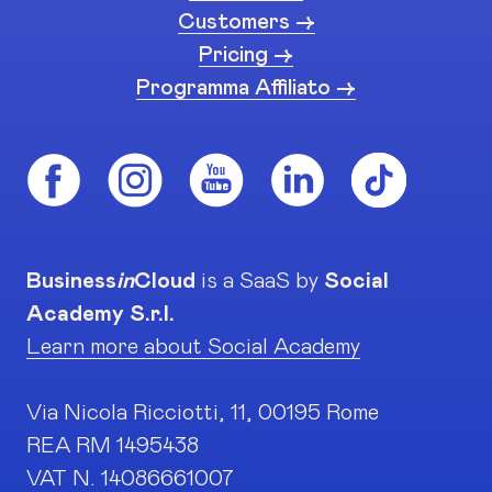
Customers ->
Pricing ->
Programma Affiliato ->
Business
in
Cloud
is a SaaS by
Social
Academy S.r.l.
Learn more about Social Academy
Via Nicola Ricciotti, 11, 00195 Rome
REA RM 1495438
VAT N. 14086661007