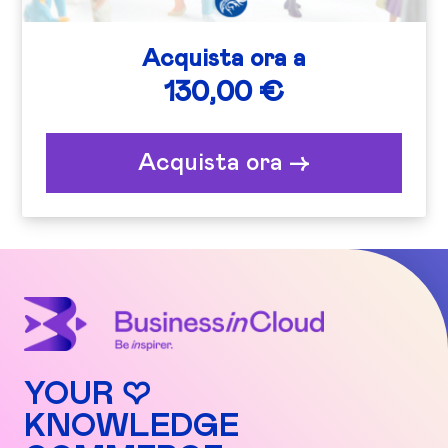
Acquista ora a
130,00 €
Acquista ora ->
YOUR ♡
KNOWLEDGE