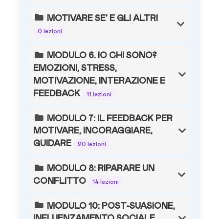
MOTIVARE SE' E GLI ALTRI
0 lezioni
MODULO 6. IO CHI SONO?
EMOZIONI, STRESS,
MOTIVAZIONE, INTERAZIONE E
FEEDBACK
11 lezioni
MODULO 7: IL FEEDBACK PER
MOTIVARE, INCORAGGIARE,
GUIDARE
20 lezioni
MODULO 8: RIPARARE UN
CONFLITTO
14 lezioni
MODULO 10: POST-SUASIONE,
INFLUENZAMENTO SOCIALE