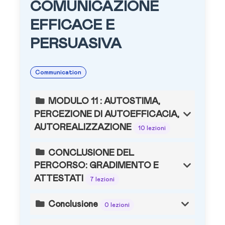
COMUNICAZIONE
EFFICACE E
PERSUASIVA
Communication
MODULO 11 : AUTOSTIMA,
PERCEZIONE DI AUTOEFFICACIA,
AUTOREALIZZAZIONE
10 lezioni
CONCLUSIONE DEL
PERCORSO: GRADIMENTO E
ATTESTATI
7 lezioni
Conclusione
0 lezioni