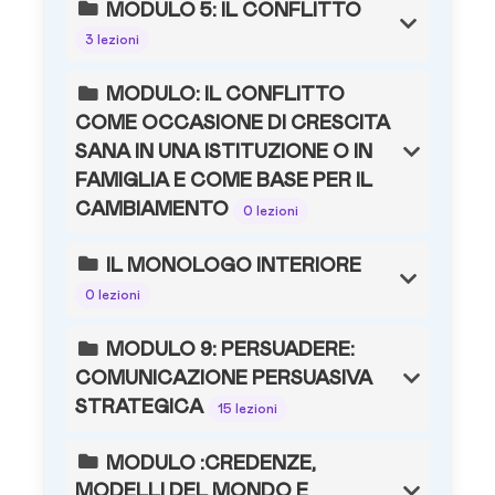
MODULO 5: IL CONFLITTO
3 lezioni
MODULO: IL CONFLITTO
COME OCCASIONE DI CRESCITA
SANA IN UNA ISTITUZIONE O IN
FAMIGLIA E COME BASE PER IL
CAMBIAMENTO
0 lezioni
IL MONOLOGO INTERIORE
0 lezioni
MODULO 9: PERSUADERE:
COMUNICAZIONE PERSUASIVA
STRATEGICA
15 lezioni
MODULO :CREDENZE,
MODELLI DEL MONDO E