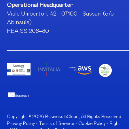
Operational Headquarter
Viale Umberto I, 42 - 07100 - Sassari (c/o
Abinsula)
REA SS 208480
Copyright © 2026 Business
in
Cloud, All Rights Reserved.
Privacy Policy
-
Terms of Service
-
Cookie Policy
-
Right