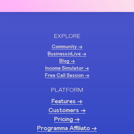
EXPLORE
Community ->
Business
in
Live ->
Blog ->
Income Simulator ->
Free Call Session ->
PLATFORM
Features ->
Customers ->
Pricing ->
Programma Affiliato ->