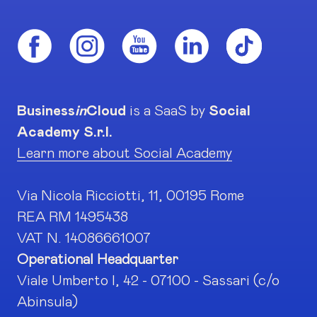
Business
in
Cloud
is a SaaS by
Social
Academy S.r.l.
Learn more about Social Academy
Via Nicola Ricciotti, 11, 00195 Rome
REA RM 1495438
VAT N. 14086661007
Operational Headquarter
Viale Umberto I, 42 - 07100 - Sassari (c/o
Abinsula)