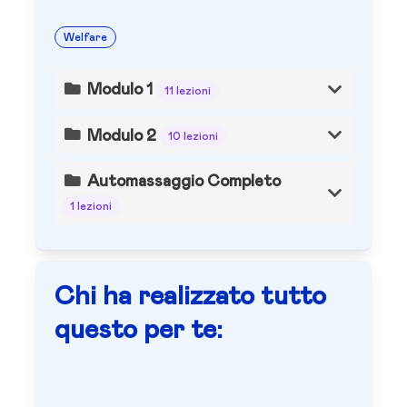
Welfare
Modulo 1
11 lezioni
Modulo 2
10 lezioni
Automassaggio Completo
1 lezioni
Chi ha realizzato tutto
questo per te: