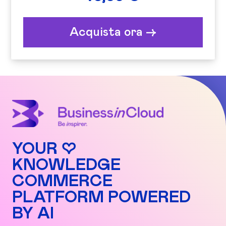
Acquista ora ->
YOUR ♡
KNOWLEDGE
COMMERCE
PLATFORM POWERED
BY AI