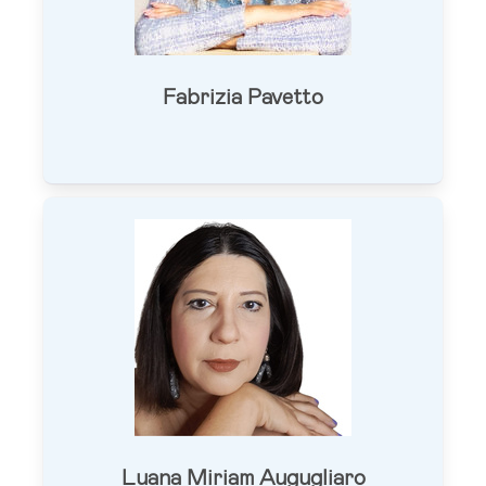
Fabrizia Pavetto
Luana Miriam Augugliaro