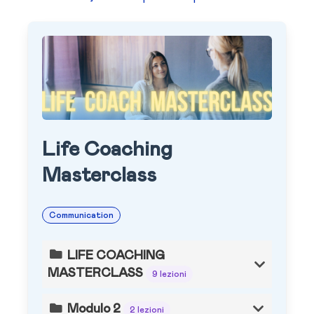
Life Coaching
Masterclass
Communication
LIFE COACHING
MASTERCLASS
9 lezioni
Modulo 2
2 lezioni