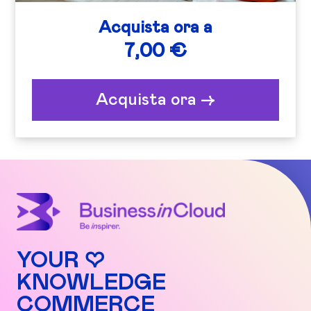
Acquista ora a
7,00 €
Acquista ora ->
YOUR ♡
KNOWLEDGE
COMMERCE