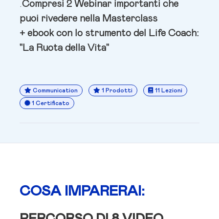
.
Compresi 2 Webinar importanti che
puoi rivedere nella Masterclass
+ ebook con lo strumento del Life Coach:
"La Ruota della Vita"
Communication
1 Prodotti
11 Lezioni
1 Certificato
COSA IMPARERAI: