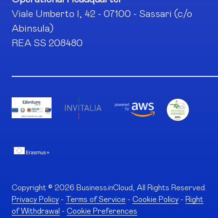
Viale Umberto I, 42 - 07100 - Sassari (c/o
Abinsula)
REA SS 208480
Copyright © 2026 Business
in
Cloud, All Rights Reserved.
Privacy Policy
-
Terms of Service
-
Cookie Policy
-
Right
of Withdrawal
-
Cookie Preferences