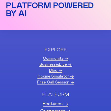
PLATFORM POWERED
BY AI
EXPLORE
Community ->
Business
in
Live ->
Blog ->
Income Simulator ->
Free Call Session ->
PLATFORM
Features ->