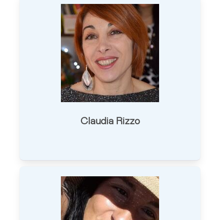
Claudia Rizzo