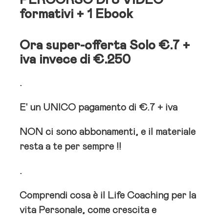
PERCORSO DI 8 VIDEO
formativi + 1 Ebook
Ora super-offerta Solo €.7 +
iva
invece di €.250
.
E' un
UNICO
pagamento di €.7 + iva
NON
ci sono abbonamenti, e il materiale
resta a te per sempre !!
.
Comprendi cosa è il Life Coaching per la
vita Personale, come crescita e