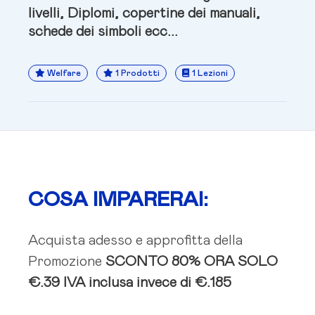
livelli, Diplomi, copertine dei manuali,
schede dei simboli ecc...
Welfare
1 Prodotti
1 Lezioni
COSA IMPARERAI:
Acquista adesso e approfitta della
Promozione
SCONTO 80%
ORA SOLO
€.39 IVA inclusa
invece di €.185