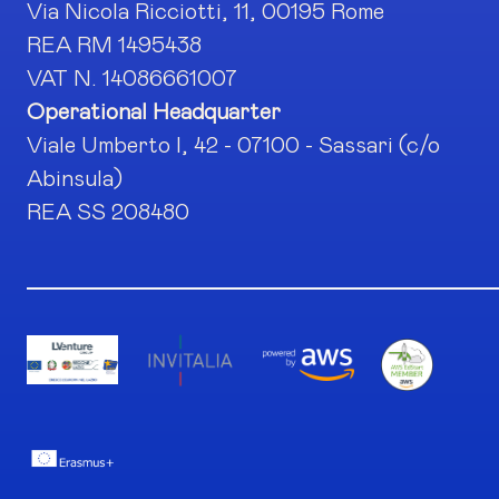
Via Nicola Ricciotti, 11, 00195 Rome
REA RM 1495438
VAT N. 14086661007
Operational Headquarter
Viale Umberto I, 42 - 07100 - Sassari (c/o
Abinsula)
REA SS 208480