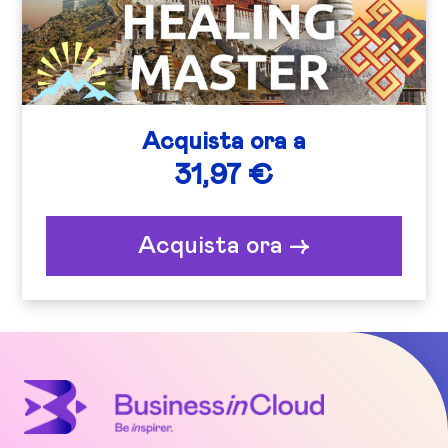
Acquista ora a
31,97 €
Acquista ora ->