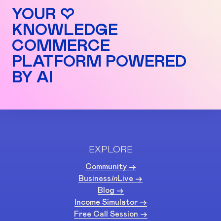
YOUR ♡
KNOWLEDGE
COMMERCE
PLATFORM POWERED
BY AI
EXPLORE
Community ->
Business
in
Live ->
Blog ->
Income Simulator ->
Free Call Session ->