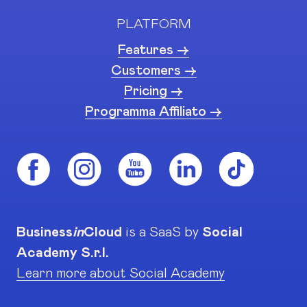
PLATFORM
Features ->
Customers ->
Pricing ->
Programma Affiliato ->
Business
in
Cloud
is a SaaS by
Social
Academy S.r.l.
Learn more about Social Academy