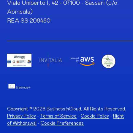
Viale Umberto I, 42 - 07100 - Sassari (c/o
Abinsula)
REA SS 208480
Copyright © 2026 Business
in
Cloud, All Rights Reserved.
Privacy Policy
-
Terms of Service
-
Cookie Policy
-
Right
of Withdrawal
-
Cookie Preferences