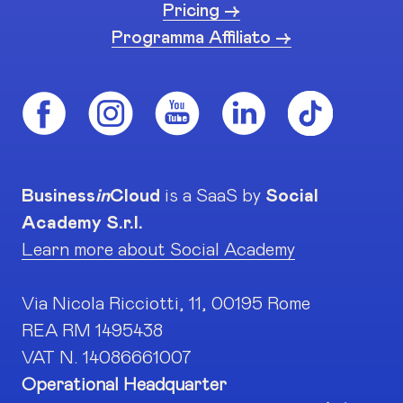
Pricing ->
Programma Affiliato ->
Business
in
Cloud
is a SaaS by
Social
Academy S.r.l.
Learn more about Social Academy
Via Nicola Ricciotti, 11, 00195 Rome
REA RM 1495438
VAT N. 14086661007
Operational Headquarter