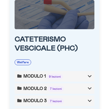
CATETERISMO
VESCICALE (PHC)
Welfare
MODULO 1
9 lezioni
MODULO 2
7 lezioni
MODULO 3
7 lezioni