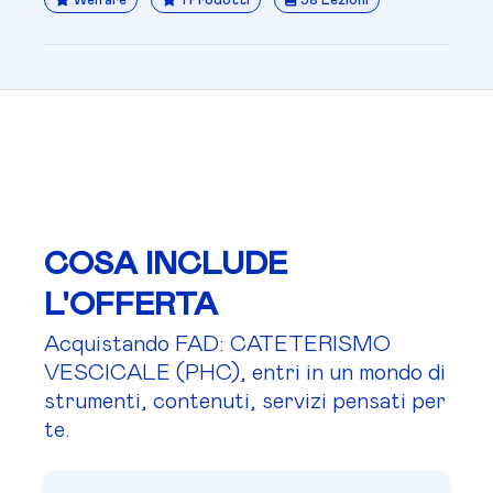
Welfare
1 Prodotti
38 Lezioni
COSA INCLUDE
L'OFFERTA
Acquistando FAD: CATETERISMO
VESCICALE (PHC), entri in un mondo di
strumenti, contenuti, servizi pensati per
te.