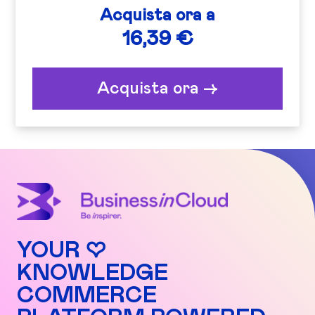
Acquista ora a
16,39 €
Acquista ora ->
YOUR ♡
KNOWLEDGE
COMMERCE