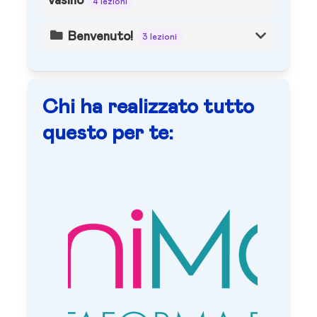
vasino
4 lezioni
Benvenuto!
3 lezioni
Chi ha realizzato tutto
questo per te: