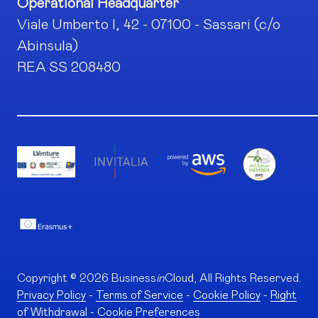
Operational Headquarter
Viale Umberto I, 42 - 07100 - Sassari (c/o
Abinsula)
REA SS 208480
Copyright © 2026 Business
in
Cloud, All Rights Reserved.
Privacy Policy
-
Terms of Service
-
Cookie Policy
-
Right
of Withdrawal
-
Cookie Preferences