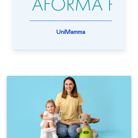
UniMamma