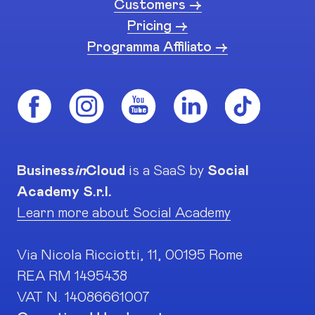
Customers ->
Pricing ->
Programma Affiliato ->
Business
in
Cloud
is a SaaS by
Social
Academy S.r.l.
Learn more about Social Academy
Via Nicola Ricciotti, 11, 00195 Rome
REA RM 1495438
VAT N. 14086661007