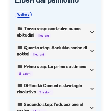
Liberi dal pannolino
Welfare
Terzo step: costruire buone
abitudini
1 lezioni
Quarto step: Asciutto anche di
notte!
1 lezioni
Primo step: La prima settimana
2 lezioni
Difficoltà Comuni e strategie
risolutive
3 lezioni
Secondo step: l'educazione al