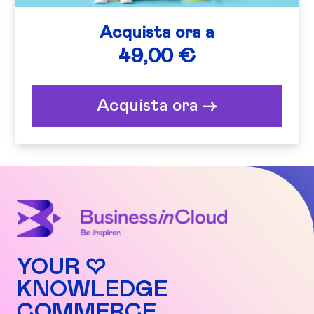
Acquista ora a
49,00 €
Acquista ora ->
YOUR ♡
KNOWLEDGE
COMMERCE