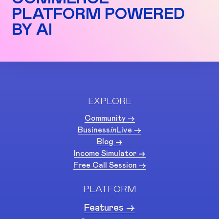
PLATFORM POWERED
BY AI
EXPLORE
Community ->
Business
in
Live ->
Blog ->
Income Simulator ->
Free Call Session ->
PLATFORM
Features ->