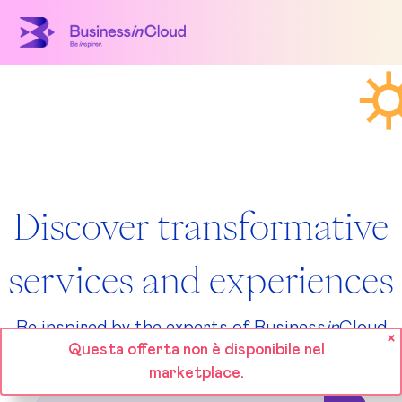
Discover transformative
services and experiences
Be inspired by the experts of Business
in
Cloud
Questa offerta non è disponibile nel
marketplace.