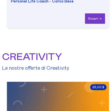
Personal Life Coach - Corso Base
Scopri ->
CREATIVITY
Le nostre offerte di Creativity
25,00 $