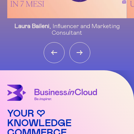
Laura Baileni
, Influencer and Marketing
Consultant
<-
->
YOUR ♡
KNOWLEDGE
COMMERCE