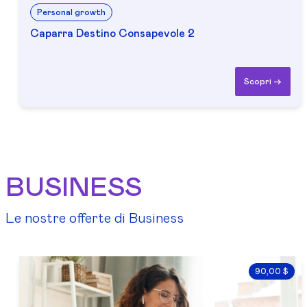
Personal growth
Caparra Destino Consapevole 2
Scopri ->
BUSINESS
Le nostre offerte di Business
90,00 $