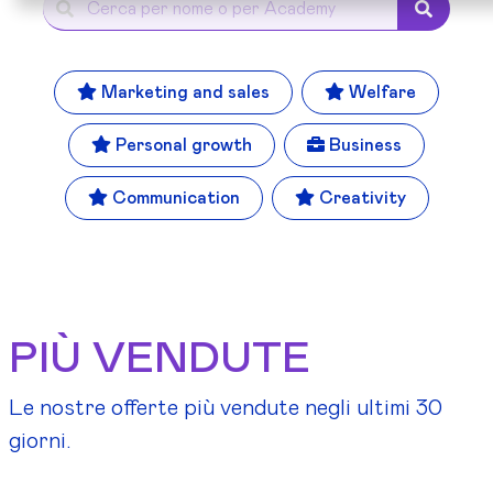
Marketing and sales
Welfare
Personal growth
Business
Communication
Creativity
PIÙ VENDUTE
Le nostre offerte più vendute negli ultimi 30
giorni.