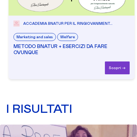
ACCADEMIA BNATUR PER IL RINGIOVANIMENT...
Marketing and sales
Welfare
METODO BNATUR + ESERCIZI DA FARE
OVUNQUE
Scopri ->
I RISULTATI