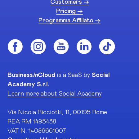
Customers ->
Pricing ->
Programma Affiliato ->
Business
in
Cloud
is a SaaS by
Social
Academy S.r.l.
Learn more about Social Academy
Via Nicola Ricciotti, 11, 00195 Rome
REA RM 1495438
VAT N. 14086661007