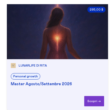
295,00 $
LUNARLIFE DI RITA
Personal growth
Master Agosto/Settembre 2026
Scopri ->