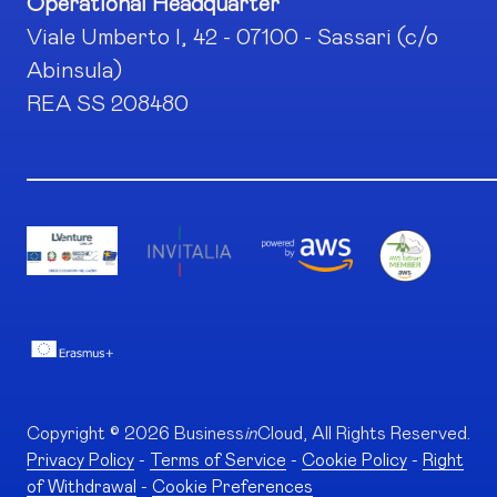
Operational Headquarter
Viale Umberto I, 42 - 07100 - Sassari (c/o
Abinsula)
REA SS 208480
Copyright © 2026 Business
in
Cloud, All Rights Reserved.
Privacy Policy
-
Terms of Service
-
Cookie Policy
-
Right
of Withdrawal
-
Cookie Preferences