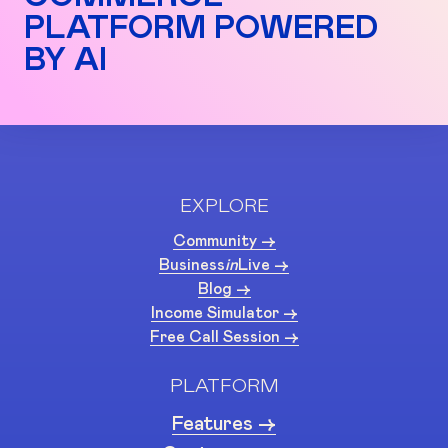
PLATFORM POWERED
BY AI
EXPLORE
Community ->
Business
in
Live ->
Blog ->
Income Simulator ->
Free Call Session ->
PLATFORM
Features ->