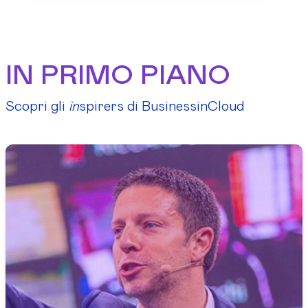
IN PRIMO PIANO
Scopri gli
in
spirers di BusinessinCloud