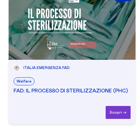
ITALIA EMERGENZA FAD
Welfare
FAD: IL PROCESSO DI STERILIZZAZIONE (PHC)
Scopri ->