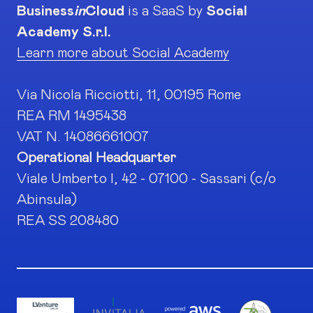
Business
in
Cloud
is a SaaS by
Social
Academy S.r.l.
Learn more about Social Academy
Via Nicola Ricciotti, 11, 00195 Rome
REA RM 1495438
VAT N. 14086661007
Operational Headquarter
Viale Umberto I, 42 - 07100 - Sassari (c/o
Abinsula)
REA SS 208480