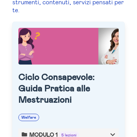
strumenti, contenuti, servizi pensati per
te.
Ciclo Consapevole:
Guida Pratica alle
Mestruazioni
Welfare
MODULO 1
5 lezioni