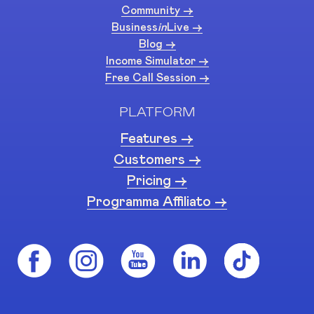
Community ->
Business
in
Live ->
Blog ->
Income Simulator ->
Free Call Session ->
PLATFORM
Features ->
Customers ->
Pricing ->
Programma Affiliato ->