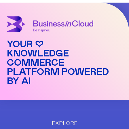
YOUR ♡
KNOWLEDGE
COMMERCE
PLATFORM POWERED
BY AI
EXPLORE