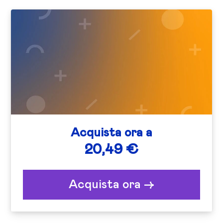
Acquista ora a
20,49 €
Acquista ora ->