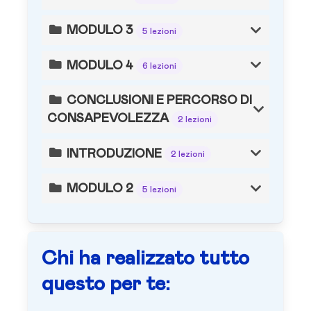
MODULO 3
5 lezioni
MODULO 4
6 lezioni
CONCLUSIONI E PERCORSO DI
CONSAPEVOLEZZA
2 lezioni
INTRODUZIONE
2 lezioni
MODULO 2
5 lezioni
Chi ha realizzato tutto
questo per te: