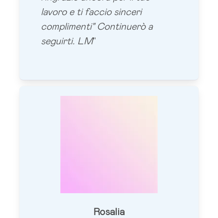
lavoro e ti faccio sinceri
complimenti" Continuerò a
seguirti. LM
"
Rosalia