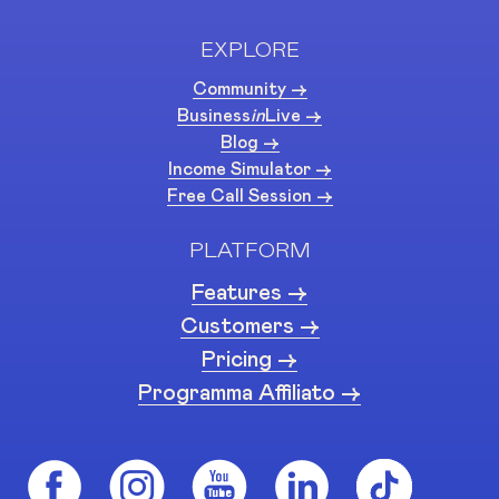
EXPLORE
Community ->
Business
in
Live ->
Blog ->
Income Simulator ->
Free Call Session ->
PLATFORM
Features ->
Customers ->
Pricing ->
Programma Affiliato ->