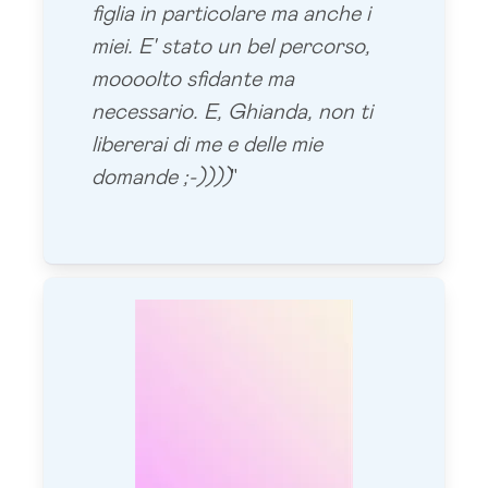
figlia in particolare ma anche i
miei. E' stato un bel percorso,
moooolto sfidante ma
necessario. E, Ghianda, non ti
libererai di me e delle mie
domande ;-))))
"