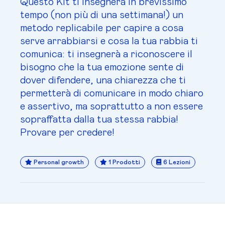
Questo Kit ti insegnerà in brevissimo
tempo (non più di una settimana!) un
metodo replicabile per capire a cosa
serve arrabbiarsi e cosa la tua rabbia ti
comunica: ti insegnerà a riconoscere il
bisogno che la tua emozione sente di
dover difendere, una chiarezza che ti
permetterà di comunicare in modo chiaro
e assertivo, ma soprattutto a non essere
sopraffatta dalla tua stessa rabbia!
Provare per credere!
Personal growth
1 Prodotti
6 Lezioni