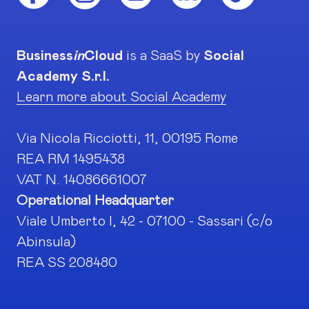
Business
in
Cloud
is a SaaS by
Social
Academy S.r.l.
Learn more about Social Academy
Via Nicola Ricciotti, 11, 00195 Rome
REA RM 1495438
VAT N. 14086661007
Operational Headquarter
Viale Umberto I, 42 - 07100 - Sassari (c/o
Abinsula)
REA SS 208480