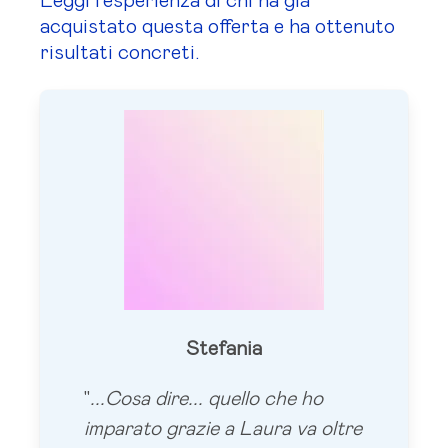
Leggi l’esperienza di chi ha già
acquistato questa offerta e ha ottenuto
risultati concreti.
Stefania
"
...Cosa dire... quello che ho
imparato grazie a Laura va oltre