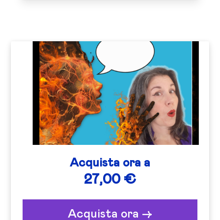
Acquista ora a
27,00 €
Acquista ora ->