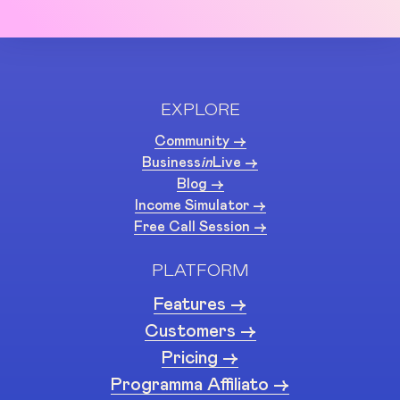
EXPLORE
Community ->
Business
in
Live ->
Blog ->
Income Simulator ->
Free Call Session ->
PLATFORM
Features ->
Customers ->
Pricing ->
Programma Affiliato ->