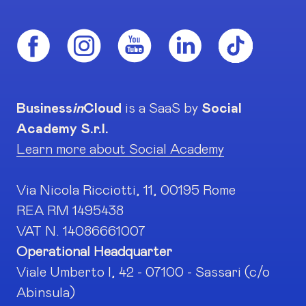
Business
in
Cloud
is a SaaS by
Social
Academy S.r.l.
Learn more about Social Academy
Via Nicola Ricciotti, 11, 00195 Rome
REA RM 1495438
VAT N. 14086661007
Operational Headquarter
Viale Umberto I, 42 - 07100 - Sassari (c/o
Abinsula)