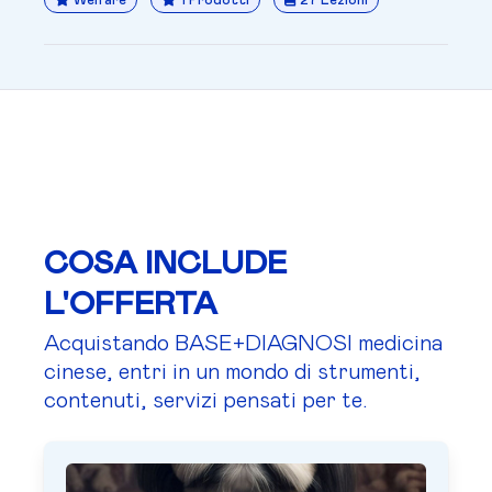
Welfare
1 Prodotti
27 Lezioni
COSA INCLUDE
L'OFFERTA
Acquistando BASE+DIAGNOSI medicina
cinese, entri in un mondo di strumenti,
contenuti, servizi pensati per te.