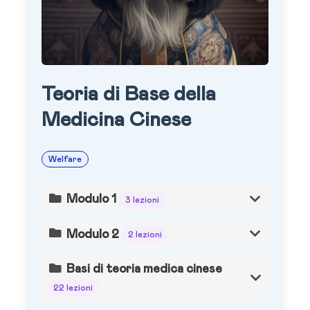
Teoria di Base della
Medicina Cinese
Welfare
Modulo 1
3 lezioni
Modulo 2
2 lezioni
Basi di teoria medica cinese
22 lezioni