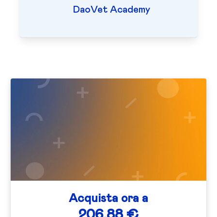
DaoVet Academy
Acquista ora a
206,88 €