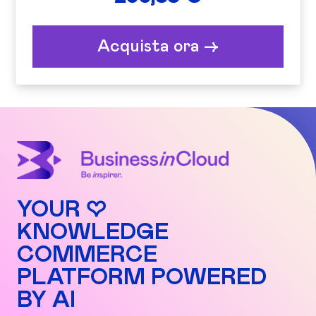
Acquista ora ->
YOUR ♡
KNOWLEDGE
COMMERCE
PLATFORM POWERED
BY AI