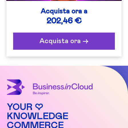
Acquista ora a
202,46 €
Acquista ora ->
YOUR ♡
KNOWLEDGE
COMMERCE