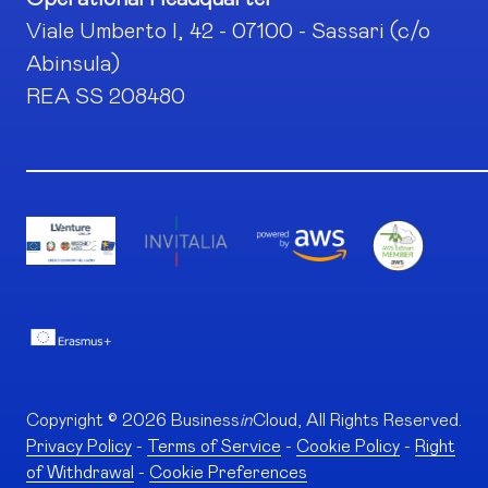
Viale Umberto I, 42 - 07100 - Sassari (c/o
Abinsula)
REA SS 208480
Copyright © 2026 Business
in
Cloud, All Rights Reserved.
Privacy Policy
-
Terms of Service
-
Cookie Policy
-
Right
of Withdrawal
-
Cookie Preferences