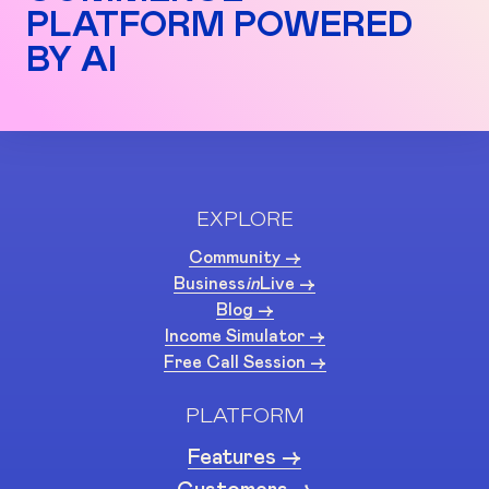
PLATFORM POWERED
BY AI
EXPLORE
Community ->
Business
in
Live ->
Blog ->
Income Simulator ->
Free Call Session ->
PLATFORM
Features ->