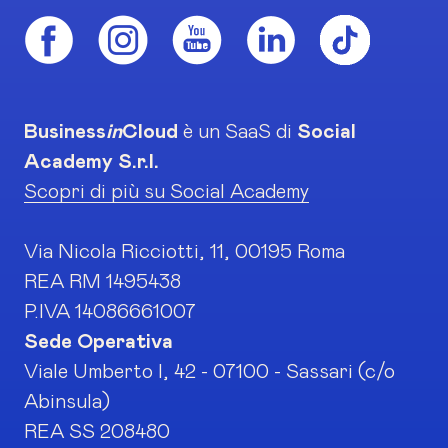
Business
in
Cloud
è un SaaS di
Social
Academy S.r.l.
Scopri di più su Social Academy
Via Nicola Ricciotti, 11, 00195 Roma
REA RM 1495438
P.IVA 14086661007
Sede Operativa
Viale Umberto I, 42 - 07100 - Sassari (c/o
Abinsula)
REA SS 208480