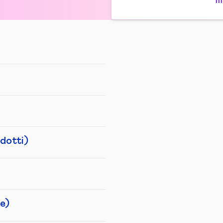
dotti)
e)