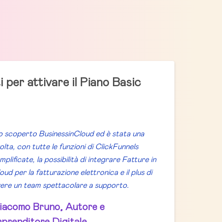
 per attivare il Piano Basic
 scoperto Business
in
Cloud ed è stata una
olta, con tutte le funzioni di ClickFunnels
mplificate, la possibilità di integrare Fatture in
oud per la fatturazione elettronica e il plus di
ere un team spettacolare a supporto.
iacomo Bruno, Autore e
mprenditore Digitale