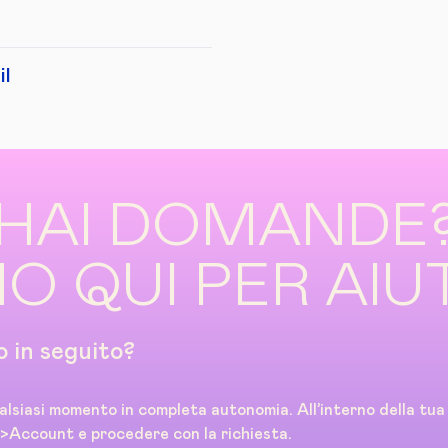
il
HAI DOMANDE
O QUI PER AIU
o in seguito?
ualsiasi momento in completa autonomia. All’interno della tu
i>Account e procedere con la richiesta.