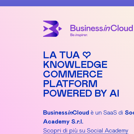
LA TUA ♡
KNOWLEDGE
COMMERCE
PLATFORM
POWERED BY AI
Business
in
Cloud
è un SaaS di
Soc
Academy S.r.l.
Scopri di più su Social Academy