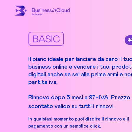
1
Il piano ideale per lanciare da zero il tu
business online e vendere i tuoi prodot
digitali anche se sei alle prime armi e non
partita iva.
Rinnovo dopo 3 mesi a 97+IVA. Prezzo
scontato valido su tutti i rinnovi.
In qualsiasi momento puoi disdire il rinnovo e il
pagamento con un semplice click.