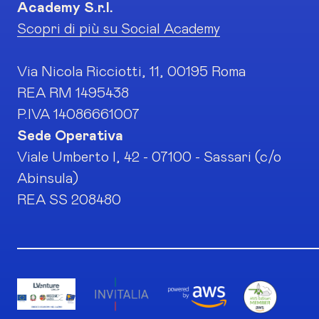
Academy S.r.l.
Scopri di più su Social Academy
Via Nicola Ricciotti, 11, 00195 Roma
REA RM 1495438
P.IVA 14086661007
Sede Operativa
Viale Umberto I, 42 - 07100 - Sassari (c/o
Abinsula)
REA SS 208480