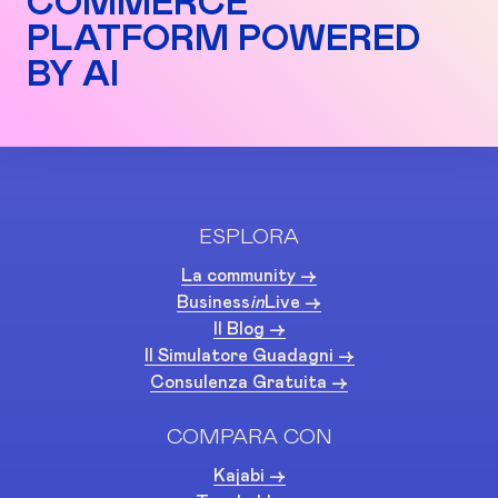
COMMERCE
PLATFORM POWERED
BY AI
ESPLORA
La community ->
Business
in
Live ->
Il Blog ->
Il Simulatore Guadagni ->
Consulenza Gratuita ->
COMPARA CON
Kajabi ->