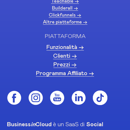
Teachable ->
Builderall ->
Clickfunnels ->
Altre piattaforme ->
PIATTAFORMA
Funzionalità ->
Clienti ->
Prezzi ->
Programma Affiliato ->
Business
in
Cloud
è un SaaS di
Social