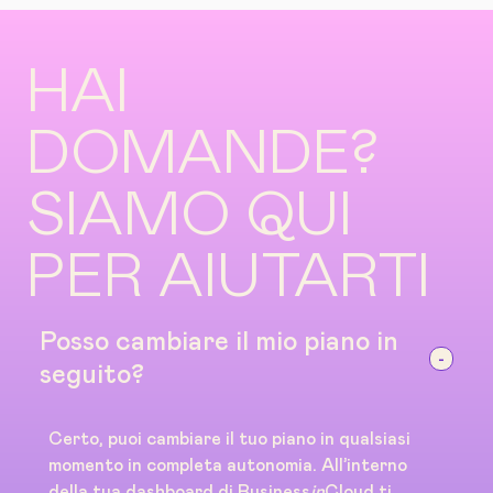
HAI
DOMANDE?
SIAMO QUI
PER AIUTARTI
Posso cambiare il mio piano in
seguito?
Certo, puoi cambiare il tuo piano in qualsiasi
momento in completa autonomia. All’interno
della tua dashboard di Business
in
Cloud ti