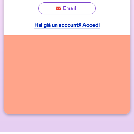
Email
Hai già un account? Accedi