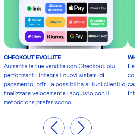
CHECKOUT EVOLUTE
W
Aumenta le tue vendite con Checkout più
Le
performanti. Integra i nuovi sistemi di
co
pagamento, offri la possibilità ai tuoi clienti di
ca
finalizzare velocemente l'acquisto con il
in
metodo che preferiscono.