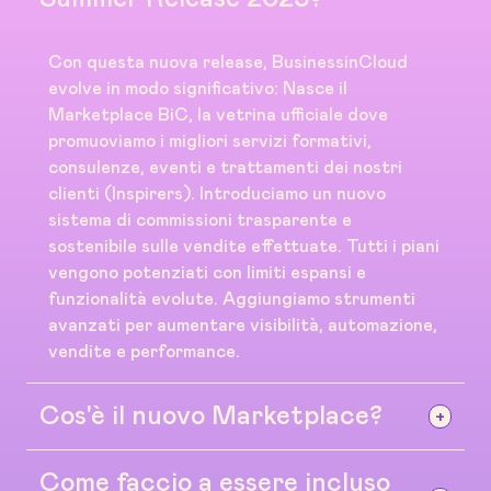
Con questa nuova release, BusinessinCloud
evolve in modo significativo: Nasce il
Marketplace BiC, la vetrina ufficiale dove
promuoviamo i migliori servizi formativi,
consulenze, eventi e trattamenti dei nostri
clienti (Inspirers). Introduciamo un nuovo
sistema di commissioni trasparente e
sostenibile sulle vendite effettuate. Tutti i piani
vengono potenziati con limiti espansi e
funzionalità evolute. Aggiungiamo strumenti
avanzati per aumentare visibilità, automazione,
vendite e performance.
Cos'è il nuovo Marketplace?
Come faccio a essere incluso
Il Marketplace di BusinessinCloud è uno spazio