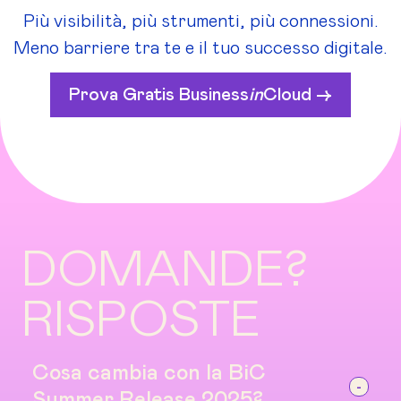
Più visibilità, più strumenti, più connessioni.
Meno barriere tra te e il tuo successo digitale.
Prova Gratis Business
in
Cloud ->
DOMANDE?
RISPOSTE
Cosa cambia con la BiC
Summer Release 2025?