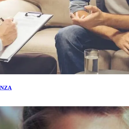
SENZA