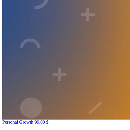
Personal Growth
99,00 $